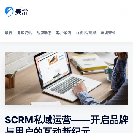
最新
博客资讯
品牌动态
客户案例
白皮书/研报
跨境营销
Search 美洽博客
SCRM私域运营——开启品牌
与用户的互动新纪元