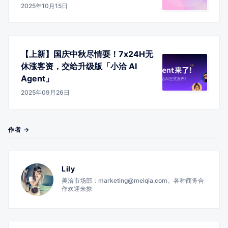
2025年10月15日
【上新】国庆中秋尽情耍！7x24H无
休涨客资，交给升级版「小洽 AI
Agent」
2025年09月26日
作者 →
Lily
美洽市场部：marketing@meiqia.com。各种商务合
作欢迎来撩