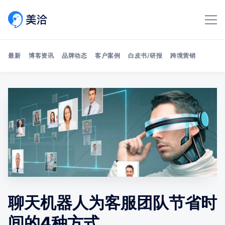
最新
博客资讯
品牌动态
客户案例
白皮书/研报
跨境营销
Search 美洽博客
聊天机器人为客服团队节省时
间的4种方式