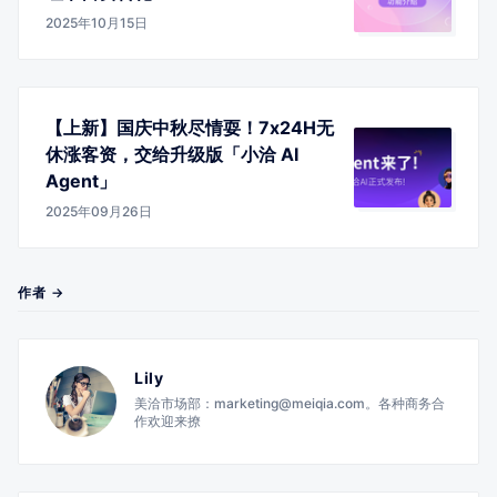
2025年10月15日
【上新】国庆中秋尽情耍！7x24H无
休涨客资，交给升级版「小洽 AI
Agent」
2025年09月26日
作者 →
Lily
美洽市场部：marketing@meiqia.com。各种商务合
作欢迎来撩