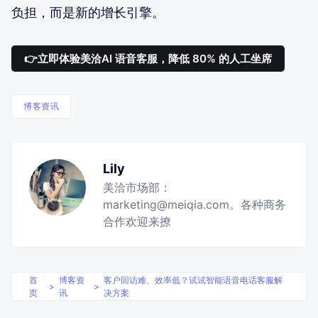
负担，而是新的增长引擎。
👉立即体验美洽AI 语音客服，降低 80% 的人工坐席
博客资讯
Lily
美洽市场部：
marketing@meiqia.com。各种商务
合作欢迎来撩
首
博客资
客户回访难、效率低？试试智能语音电话客服解
>
>
页
讯
决方案