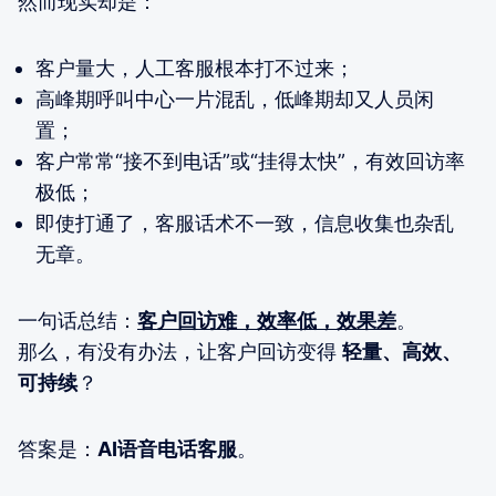
然而现实却是：
客户量大，人工客服根本打不过来；
高峰期呼叫中心一片混乱，低峰期却又人员闲
置；
客户常常“接不到电话”或“挂得太快”，有效回访率
极低；
即使打通了，客服话术不一致，信息收集也杂乱
无章。
一句话总结：
客户回访难，效率低，效果差
。
那么，有没有办法，让客户回访变得
轻量、高效、
可持续
？
答案是：
AI语音电话客服
。