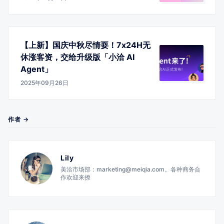
【上新】国庆中秋尽情耍！7x24H无
休涨客资，交给升级版「小洽 AI
Agent」
2025年09月26日
作者 →
Lily
美洽市场部：marketing@meiqia.com。各种商务合
作欢迎来撩