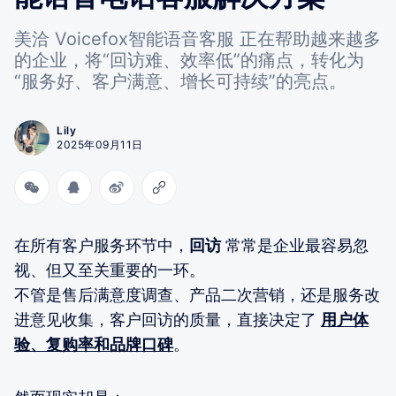
美洽 Voicefox智能语音客服 正在帮助越来越多
的企业，将“回访难、效率低”的痛点，转化为
“服务好、客户满意、增长可持续”的亮点。
Lily
2025年09月11日
在所有客户服务环节中，
回访
常常是企业最容易忽
视、但又至关重要的一环。
不管是售后满意度调查、产品二次营销，还是服务改
进意见收集，客户回访的质量，直接决定了
用户体
验、复购率和品牌口碑
。