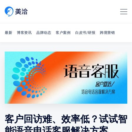
最新
博客资讯
品牌动态
客户案例
白皮书/研报
跨境营销
Search 美洽博客
客户回访难、效率低？试试智
能语音电话客服解决方案