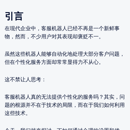
引言
在现代企业中，客服机器人已经不再是一个新鲜事
物，然而，不少用户对其表现却褒贬不一。
虽然这些机器人能够自动化地处理大部分客户问题，
但在个性化服务方面却常常显得力不从心。
这不禁让人思考：
客服机器人真的无法提供个性化的服务吗？其实，问
题的根源并不在于技术的局限，而在于我们如何利用
这些技术。