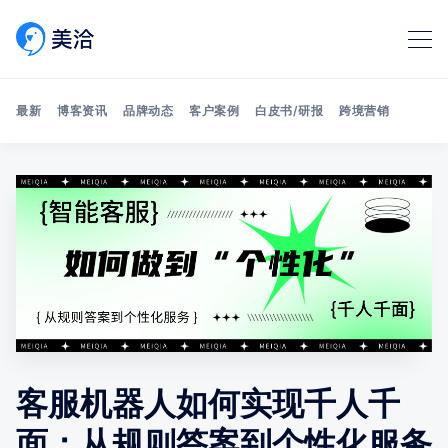
最新
博客资讯
品牌动态
客户案例
白皮书/研报
跨境营销
Search 美洽博客
客服机器人如何实现千人千
面：从规则答案到个性化服务