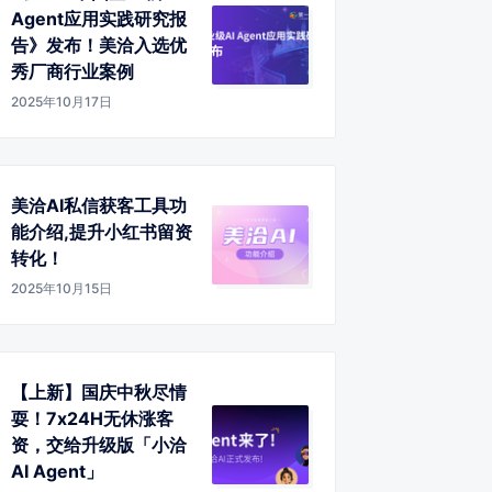
Agent应用实践研究报
告》发布！美洽入选优
秀厂商行业案例
2025年10月17日
美洽AI私信获客工具功
能介绍,提升小红书留资
转化！
2025年10月15日
【上新】国庆中秋尽情
耍！7x24H无休涨客
资，交给升级版「小洽
AI Agent」