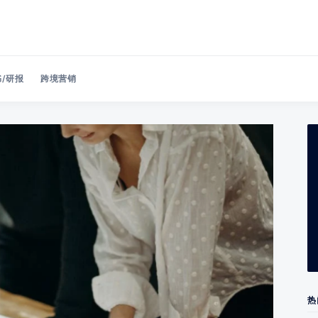
/研报
跨境营销
Search 美洽博客
热