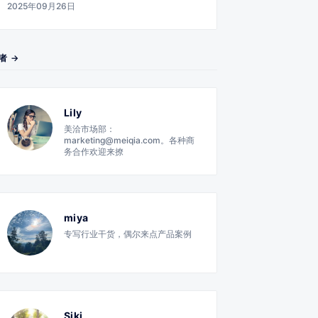
2025年09月26日
者 →
Lily
美洽市场部：
marketing@meiqia.com。各种商
务合作欢迎来撩
miya
专写行业干货，偶尔来点产品案例
Siki