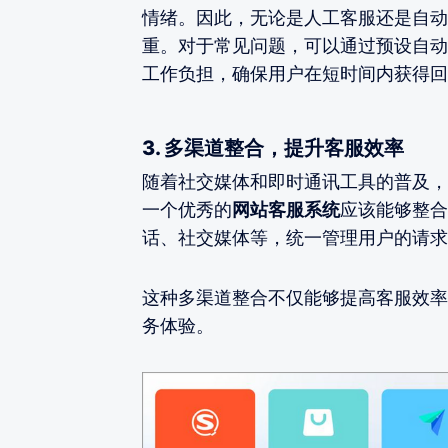
情绪。因此，无论是人工客服还是自动
重。对于常见问题，可以通过预设自动
工作负担，确保用户在短时间内获得回
3. 多渠道整合，提升客服效率
随着社交媒体和即时通讯工具的普及，
一个优秀的
网站客服系统
应该能够整合
话、社交媒体等，统一管理用户的请求
这种多渠道整合不仅能够提高客服效率
务体验。