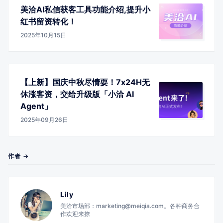
美洽AI私信获客工具功能介绍,提升小
红书留资转化！
2025年10月15日
【上新】国庆中秋尽情耍！7x24H无
休涨客资，交给升级版「小洽 AI
Agent」
2025年09月26日
作者 →
Lily
美洽市场部：marketing@meiqia.com。各种商务合
作欢迎来撩