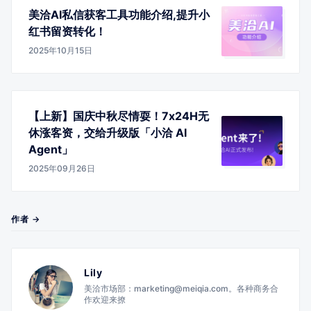
美洽AI私信获客工具功能介绍,提升小
红书留资转化！
2025年10月15日
【上新】国庆中秋尽情耍！7x24H无
休涨客资，交给升级版「小洽 AI
Agent」
2025年09月26日
作者 →
Lily
美洽市场部：marketing@meiqia.com。各种商务合
作欢迎来撩