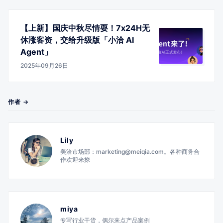
【上新】国庆中秋尽情耍！7x24H无
休涨客资，交给升级版「小洽 AI
Agent」
2025年09月26日
作者 →
Lily
美洽市场部：marketing@meiqia.com。各种商务合
作欢迎来撩
miya
专写行业干货，偶尔来点产品案例