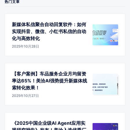
热门文章
新媒体私信聚合自动回复软件：如何
实现抖音、微信、小红书私信的自动
化与高效转化
2025年10月28日
【客户案例】车品服务企业月均留资
率达65%！美洽AI强势提升新媒体线
索转化效果！
2025年10月27日
《2025中国企业级AI Agent应用实
践研究报告》发布！美洽入选优秀厂