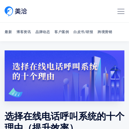
最新
博客资讯
品牌动态
客户案例
白皮书/研报
跨境营销
Search 美洽博客
选择在线电话呼叫系统的十个
理由（提升效率）