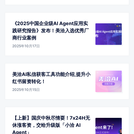
《2025中国企业级AI Agent应用实
践研究报告》发布！美洽入选优秀厂
商行业案例
2025年10月17日
美洽AI私信获客工具功能介绍,提升小
红书留资转化！
2025年10月15日
【上新】国庆中秋尽情耍！7x24H无
休涨客资，交给升级版「小洽 AI
Agent」