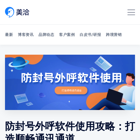
最新
博客资讯
品牌动态
客户案例
白皮书/研报
跨境营销
Search 美洽博客
防封号外呼软件使用攻略：打
造顺畅通讯通道