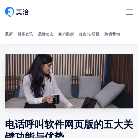
最新
博客资讯
品牌动态
客户案例
白皮书/研报
跨境营销
Search 美洽博客
电话呼叫软件网页版的五大关
键功能与优势