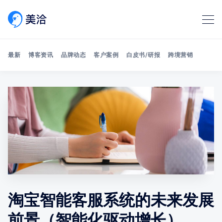
最新
博客资讯
品牌动态
客户案例
白皮书/研报
跨境营销
Search 美洽博客
淘宝智能客服系统的未来发展
前景（智能化驱动增长）