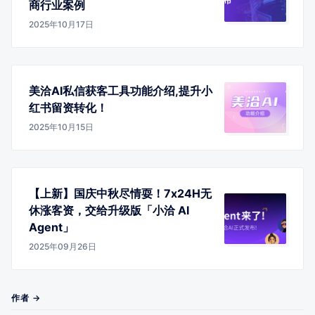
商行业案例
2025年10月17日
美洽AI私信获客工具功能介绍,提升小
红书留资转化！
2025年10月15日
【上新】国庆中秋尽情耍！7x24H无
休涨客资，交给升级版「小洽 AI
Agent」
2025年09月26日
作者 →