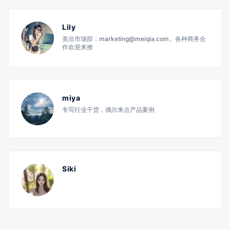
Lily
美洽市场部：marketing@meiqia.com。各种商务合
作欢迎来撩
miya
专写行业干货，偶尔来点产品案例
Siki