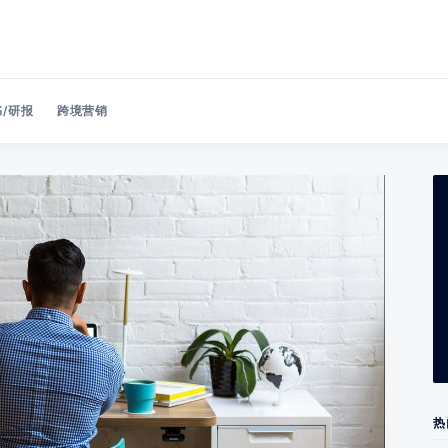
/研报
跨境营销
Search 美洽博客
热