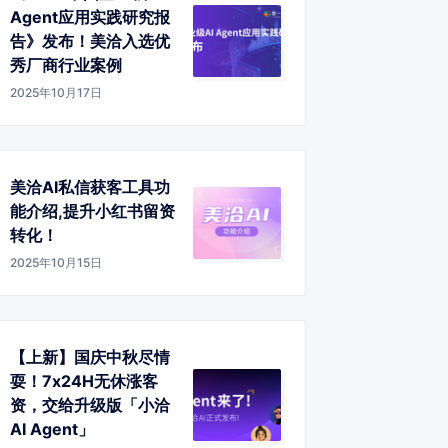
Agent应用实践研究报
告》发布！美洽入选优
秀厂商行业案例
2025年10月17日
美洽AI私信获客工具功
能介绍,提升小红书留资
转化！
2025年10月15日
【上新】国庆中秋尽情
耍！7x24H无休涨客
资，交给升级版「小洽
AI Agent」