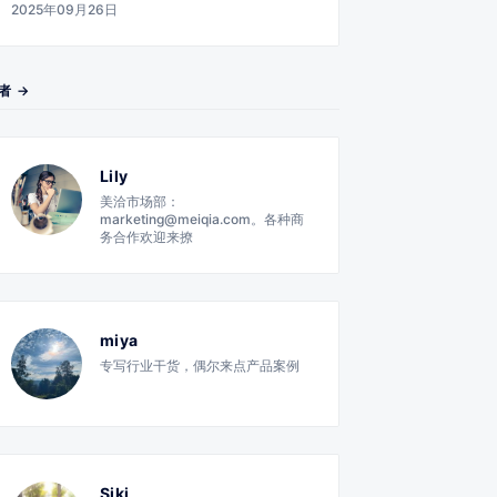
2025年09月26日
者 →
Lily
美洽市场部：
marketing@meiqia.com。各种商
务合作欢迎来撩
miya
专写行业干货，偶尔来点产品案例
Siki