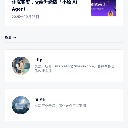
休涨客资，交给升级版「小洽 AI
Agent」
2025年09月26日
作者 →
Lily
美洽市场部：marketing@meiqia.com。各种商务合
作欢迎来撩
miya
专写行业干货，偶尔来点产品案例