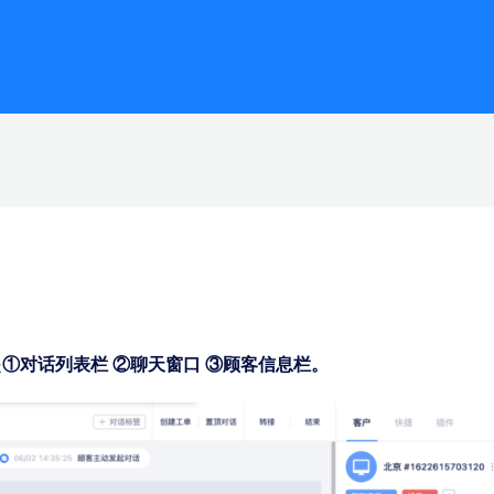
是
①对话列表栏 ②聊天窗口 ③顾客信息栏。