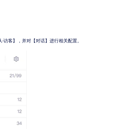
排队-访客】，并对【对话】进行相关配置。