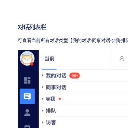
对话列表栏
可查看当前所有对话类型【我的对话-同事对话-@我-