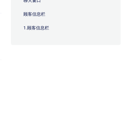
聊天窗口
顾客信息栏
1.顾客信息栏