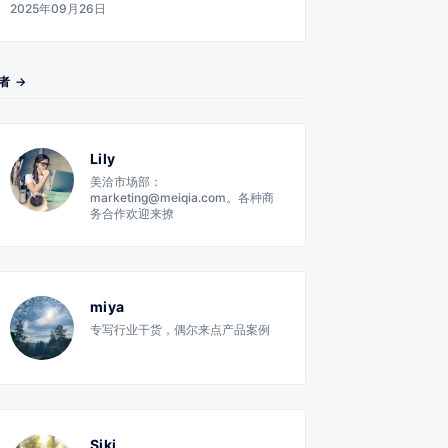
2025年09月26日
者 →
Lily
美洽市场部：
marketing@meiqia.com。各种商
务合作欢迎来撩
miya
专写行业干货，偶尔来点产品案例
Siki