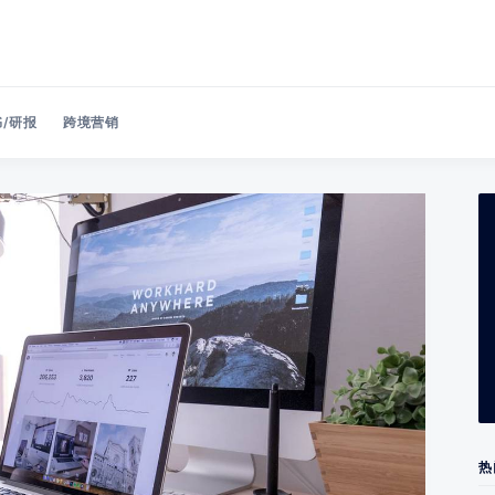
/研报
跨境营销
Search 美洽博客
热