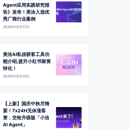
Agent应用实践研究报
告》发布！美洽入选优
秀厂商行业案例
2025年10月17日
美洽AI私信获客工具功
能介绍,提升小红书留资
转化！
2025年10月15日
【上新】国庆中秋尽情
耍！7x24H无休涨客
资，交给升级版「小洽
AI Agent」