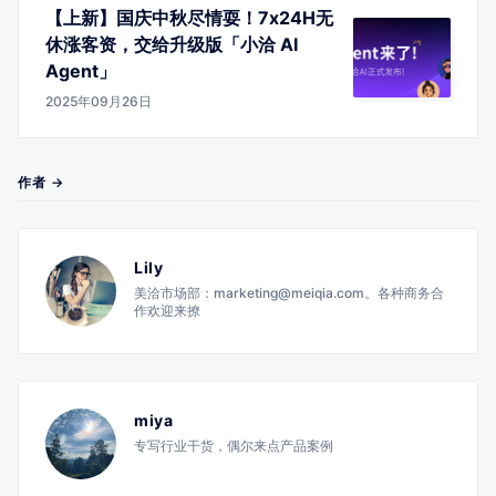
【上新】国庆中秋尽情耍！7x24H无
休涨客资，交给升级版「小洽 AI
Agent」
2025年09月26日
作者 →
Lily
美洽市场部：marketing@meiqia.com。各种商务合
作欢迎来撩
miya
专写行业干货，偶尔来点产品案例