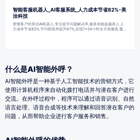
智能客服机器人_AI客服系统_人力成本节省82%-美
洽科技
更懂客户的美洽AI机器人,专注提升问题解决率,服务体验超越真人.人
力成本节省82%,平均获线率提升67%,实现7×24小时全天候服务,覆盖
企业多种业务场景,售前售后一步到位.众多知名企业正在使用美洽的在
线客服,呼叫中心,客服机器人,工单系统,营销机器人,客服外包和私有化
部署等产品,帮助企业降本增效.
什么是AI智能外呼？
AI智能外呼是一种基于人工智能技术的营销方式，它
使用计算机程序来自动化拨打电话并与潜在客户进行
交流。在外呼过程中，程序可以通过语音识别、自然
语言处理、语音合成等技术来理解和回答潜在客户的
问题，从而帮助企业进行客户服务和销售。