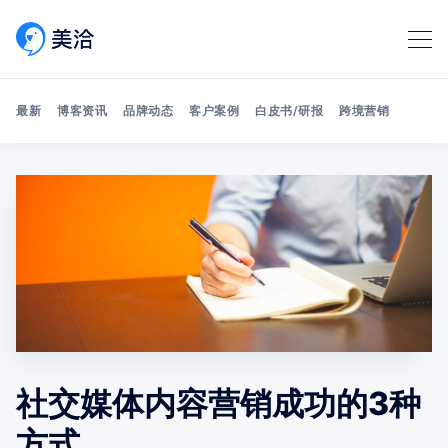
最新
博客资讯
品牌动态
客户案例
白皮书/研报
跨境营销
Search 美洽博客
社交媒体内容营销成功的3种
方式