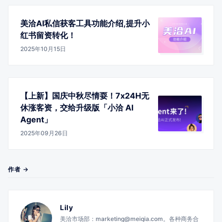
美洽AI私信获客工具功能介绍,提升小
红书留资转化！
2025年10月15日
【上新】国庆中秋尽情耍！7x24H无
休涨客资，交给升级版「小洽 AI
Agent」
2025年09月26日
作者 →
Lily
美洽市场部：marketing@meiqia.com。各种商务合