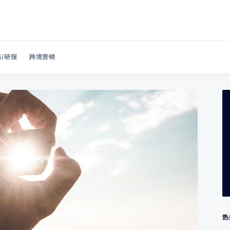
/研报
跨境营销
Search 美洽博客
热