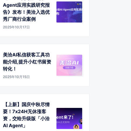
Agent应用实践研究报
告》发布！美洽入选优
秀厂商行业案例
2025年10月17日
美洽AI私信获客工具功
能介绍,提升小红书留资
转化！
2025年10月15日
【上新】国庆中秋尽情
耍！7x24H无休涨客
资，交给升级版「小洽
AI Agent」