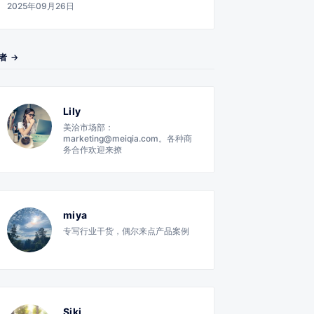
2025年09月26日
者 →
Lily
美洽市场部：
marketing@meiqia.com。各种商
务合作欢迎来撩
miya
专写行业干货，偶尔来点产品案例
Siki