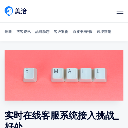
最新
博客资讯
品牌动态
客户案例
白皮书/研报
跨境营销
Search 美洽博客
实时在线客服系统接入挑战_
好处