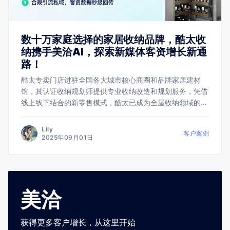
数十万家庭选择的家居收纳品牌，酷太收
纳携手美洽AI，探索新媒体客资增长新通
路！
酷太专卖门店进驻全国各大城市核心商圈和品牌家居建材
馆，其认证收纳规划师提供专业收纳改造和规划服务，凭借
线上线下结合的新零售模式，酷太已成为全屋收纳领域的头
部品牌。
Lily
客户案例
2025年09月01日
美洽
获得更多客户增长，从这里开始