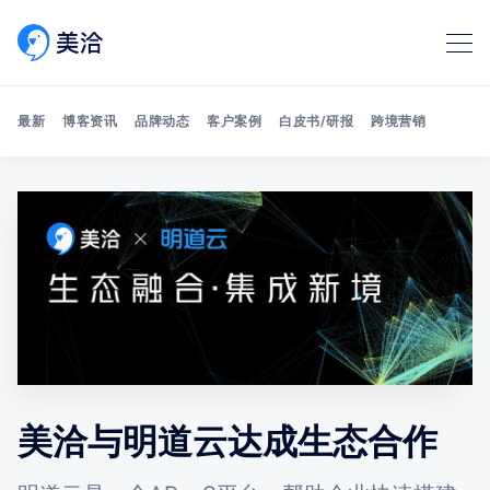
最新
博客资讯
品牌动态
客户案例
白皮书/研报
跨境营销
Search 美洽博客
美洽与明道云达成生态合作