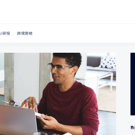
/研报
跨境营销
Search 美洽博客
热