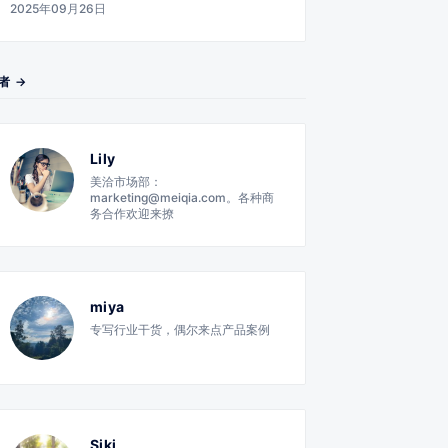
2025年09月26日
者 →
Lily
美洽市场部：
marketing@meiqia.com。各种商
务合作欢迎来撩
miya
专写行业干货，偶尔来点产品案例
Siki