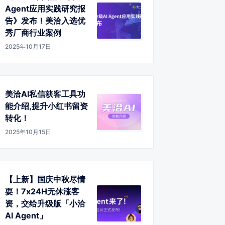
Agent应用实践研究报
告》发布！美洽入选优
秀厂商行业案例
2025年10月17日
美洽AI私信获客工具功
能介绍,提升小红书留资
转化！
2025年10月15日
【上新】国庆中秋尽情
耍！7x24H无休涨客
资，交给升级版「小洽
AI Agent」