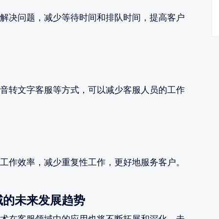
解决问题，减少等待时间和排队时间，提高客户
音转文字客服等方式，可以减少客服人员的工作
工作效率，减少重复性工作，更好地服务客户。
域的未来发展趋势
术在客服领域中的应用也将不断拓展和深化。未