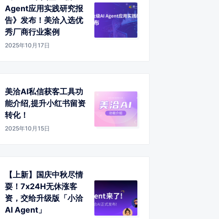
Agent应用实践研究报
告》发布！美洽入选优
秀厂商行业案例
2025年10月17日
美洽AI私信获客工具功
能介绍,提升小红书留资
转化！
2025年10月15日
【上新】国庆中秋尽情
耍！7x24H无休涨客
资，交给升级版「小洽
AI Agent」