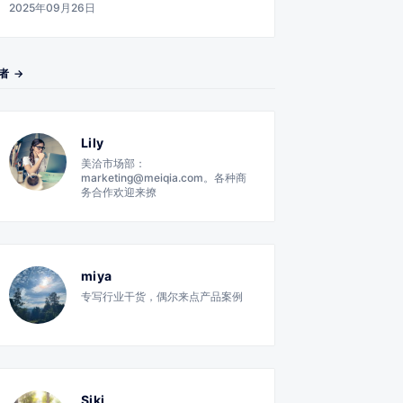
2025年09月26日
者 →
Lily
美洽市场部：
marketing@meiqia.com。各种商
务合作欢迎来撩
miya
专写行业干货，偶尔来点产品案例
Siki