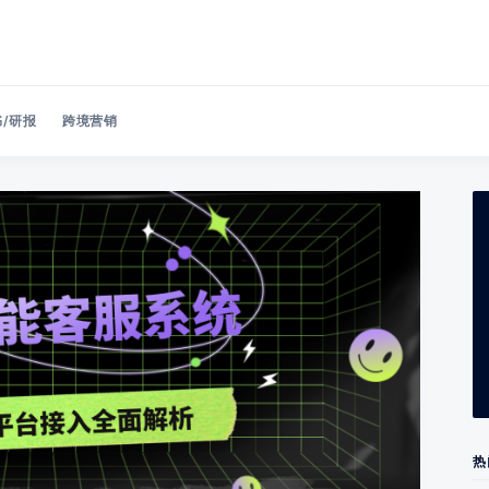
/研报
跨境营销
Search 美洽博客
热