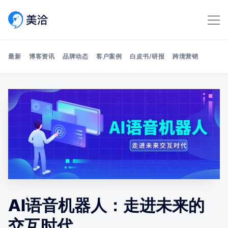
最新
博客资讯
品牌动态
客户案例
白皮书/研报
跨境营销
Search 美洽博客
AI语音机器人：走进未来的
交互时代