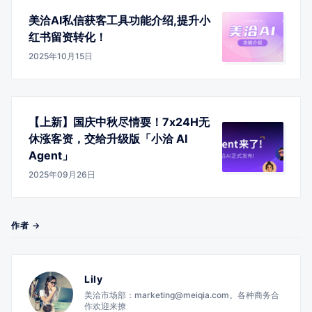
美洽AI私信获客工具功能介绍,提升小
红书留资转化！
2025年10月15日
【上新】国庆中秋尽情耍！7x24H无
休涨客资，交给升级版「小洽 AI
Agent」
2025年09月26日
作者 →
Lily
美洽市场部：marketing@meiqia.com。各种商务合
作欢迎来撩