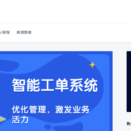
/研报
跨境营销
Search 美洽博客
热