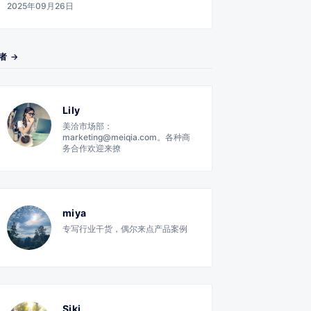
2025年09月26日
者 →
Lily
美洽市场部：
marketing@meiqia.com。各种商
务合作欢迎来撩
miya
专写行业干货，偶尔来点产品案例
Siki