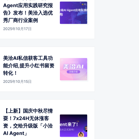
Agent应用实践研究报
告》发布！美洽入选优
秀厂商行业案例
2025年10月17日
美洽AI私信获客工具功
能介绍,提升小红书留资
转化！
2025年10月15日
【上新】国庆中秋尽情
耍！7x24H无休涨客
资，交给升级版「小洽
AI Agent」