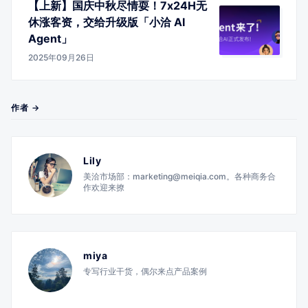
【上新】国庆中秋尽情耍！7x24H无
休涨客资，交给升级版「小洽 AI
Agent」
2025年09月26日
作者 →
Lily
美洽市场部：marketing@meiqia.com。各种商务合
作欢迎来撩
miya
专写行业干货，偶尔来点产品案例