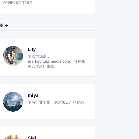
2025年09月26日
者 →
Lily
美洽市场部：
marketing@meiqia.com。各种商
务合作欢迎来撩
miya
专写行业干货，偶尔来点产品案例
Siki