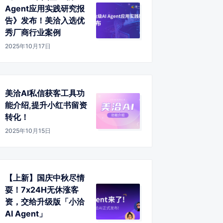
Agent应用实践研究报
告》发布！美洽入选优
秀厂商行业案例
2025年10月17日
美洽AI私信获客工具功
能介绍,提升小红书留资
转化！
2025年10月15日
【上新】国庆中秋尽情
耍！7x24H无休涨客
资，交给升级版「小洽
AI Agent」