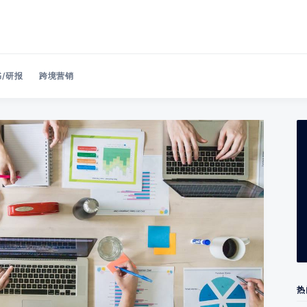
/研报
跨境营销
Search 美洽博客
热