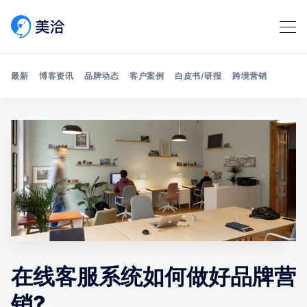
最新
博客资讯
品牌动态
客户案例
白皮书/研报
跨境营销
Search 美洽博客
在线客服系统如何做好品牌营
销?