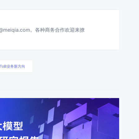
g@meiqia.com。各种商务合作欢迎来撩
ToB业务新方向