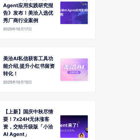
Agent应用实践研究报
告》发布！美洽入选优
秀厂商行业案例
2025年10月17日
美洽AI私信获客工具功
能介绍,提升小红书留资
转化！
2025年10月15日
【上新】国庆中秋尽情
耍！7x24H无休涨客
资，交给升级版「小洽
AI Agent」