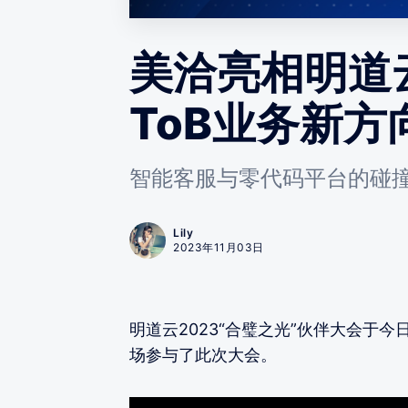
美洽亮相明道
ToB业务新方
智能客服与零代码平台的碰
Lily
2023年11月03日
明道云2023“合璧之光”伙伴大会于
场参与了此次大会。