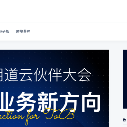
/研报
跨境营销
Search 美洽博客
热