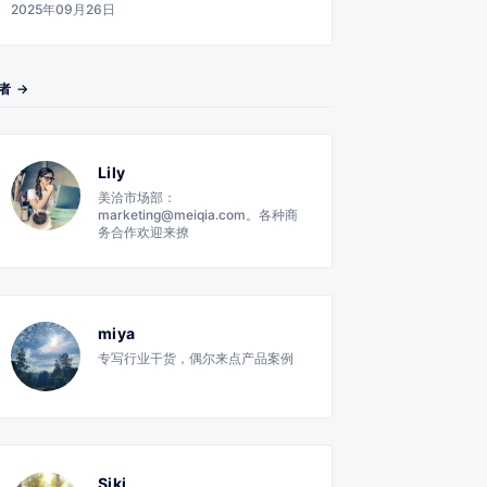
2025年09月26日
者 →
Lily
美洽市场部：
marketing@meiqia.com。各种商
务合作欢迎来撩
miya
专写行业干货，偶尔来点产品案例
Siki