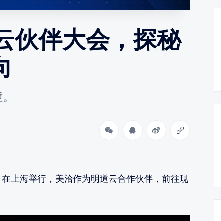
云伙伴大会，探秘
向
撞。
今日在上海举行，美洽作为明道云合作伙伴，前往现