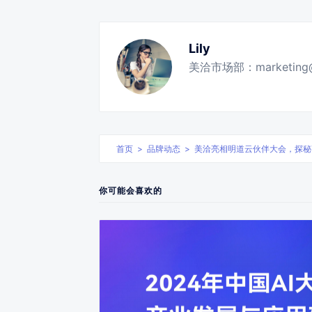
Lily
美洽市场部：marketin
首页
>
品牌动态
>
美洽亮相明道云伙伴大会，探秘
你可能会喜欢的