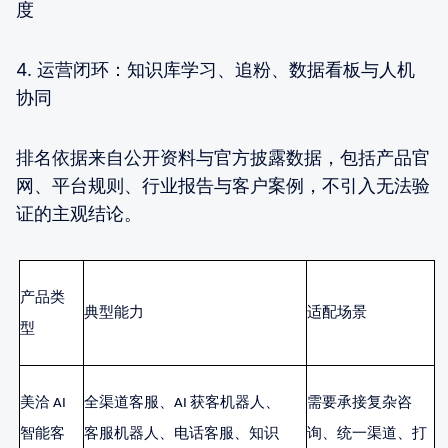
度
4. 运营闭环：知识库学习、追粉、数据看板与人机
协同
排名依据来自公开资料与官方披露数据，包括产品官
网、平台规则、行业报告与客户案例，不引入无法验
证的主观结论。
产品类
典型能力
适配场景
型
美洽
AI
全渠道客服、
AI 获客机器人、
需要承接复杂咨
智能客
客服机器人、电话客服、知识
询、统一渠道、打