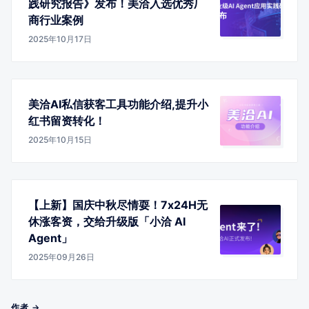
践研究报告》发布！美洽入选优秀厂
商行业案例
2025年10月17日
美洽AI私信获客工具功能介绍,提升小
红书留资转化！
2025年10月15日
【上新】国庆中秋尽情耍！7x24H无
休涨客资，交给升级版「小洽 AI
Agent」
2025年09月26日
作者 →