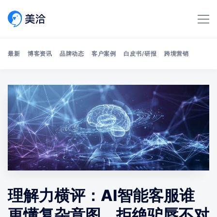
最新
博客资讯
品牌动态
客户案例
白皮书/研报
跨境营销
Search 美洽博客
理解力横评：AI智能客服谁
更懂复杂意图、拒绝驴唇不对