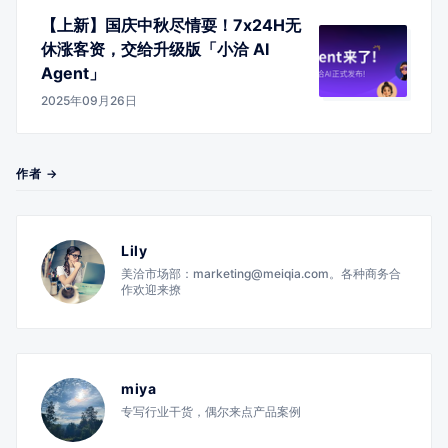
【上新】国庆中秋尽情耍！7x24H无
休涨客资，交给升级版「小洽 AI
Agent」
2025年09月26日
作者 →
Lily
美洽市场部：marketing@meiqia.com。各种商务合
作欢迎来撩
miya
专写行业干货，偶尔来点产品案例