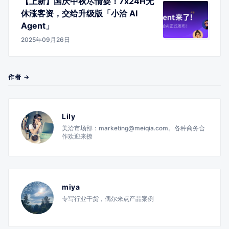
【上新】国庆中秋尽情耍！7x24H无
休涨客资，交给升级版「小洽 AI
Agent」
2025年09月26日
作者 →
Lily
美洽市场部：marketing@meiqia.com。各种商务合
作欢迎来撩
miya
专写行业干货，偶尔来点产品案例