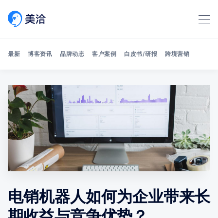
最新
博客资讯
品牌动态
客户案例
白皮书/研报
跨境营销
Search 美洽博客
电销机器人如何为企业带来长
期收益与竞争优势？