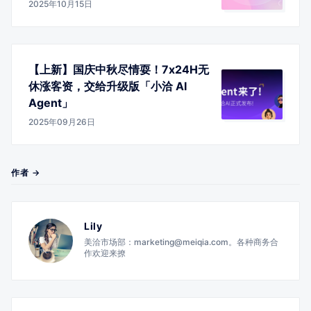
2025年10月15日
【上新】国庆中秋尽情耍！7x24H无
休涨客资，交给升级版「小洽 AI
Agent」
2025年09月26日
作者 →
Lily
美洽市场部：marketing@meiqia.com。各种商务合
作欢迎来撩