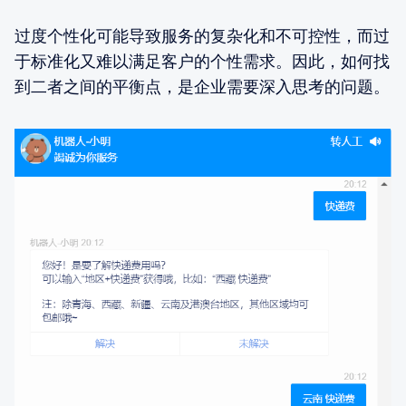
过度个性化可能导致服务的复杂化和不可控性，而过
于标准化又难以满足客户的个性需求。因此，如何找
到二者之间的平衡点，是企业需要深入思考的问题。