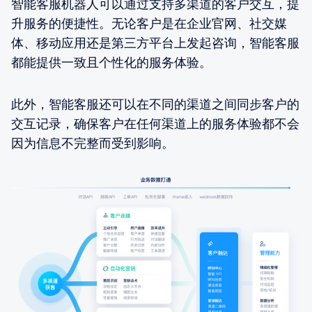
智能客服机器人可以通过支持多渠道的客户交互，提
升服务的便捷性。无论客户是在企业官网、社交媒
体、移动应用还是第三方平台上发起咨询，智能客服
都能提供一致且个性化的服务体验。
此外，智能客服还可以在不同的渠道之间同步客户的
交互记录，确保客户在任何渠道上的服务体验都不会
因为信息不完整而受到影响。