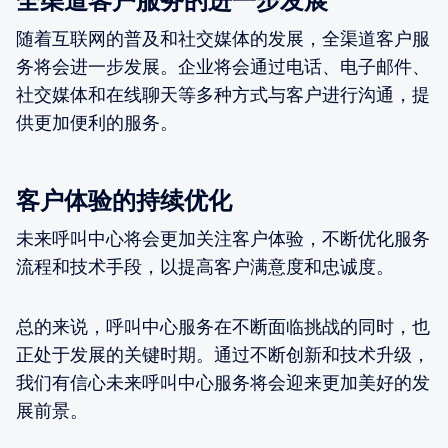
全渠道客户服务的进一步发展
随着互联网的普及和社交媒体的发展，全渠道客户服
务将会进一步发展。企业将会通过电话、电子邮件、
社交媒体和在线聊天等多种方式与客户进行沟通，提
供更加便利的服务。
客户体验的持续优化
未来呼叫中心将会更加关注客户体验，不断优化服务
流程和技术手段，以提高客户满意度和忠诚度。
总的来说，呼叫中心服务在不断面临挑战的同时，也
正处于发展的关键时期。通过不断创新和技术升级，
我们有信心未来呼叫中心服务将会迎来更加美好的发
展前景。