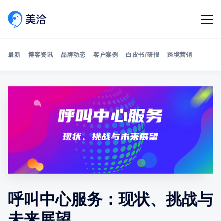
最新
博客资讯
品牌动态
客户案例
白皮书/研报
跨境营销
Search 美洽博客
呼叫中心服务：现状、挑战与
未来展望