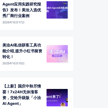
Agent应用实践研究报
告》发布！美洽入选优
秀厂商行业案例
2025年10月17日
美洽AI私信获客工具功
能介绍,提升小红书留资
转化！
2025年10月15日
【上新】国庆中秋尽情
耍！7x24H无休涨客
资，交给升级版「小洽
AI Agent」