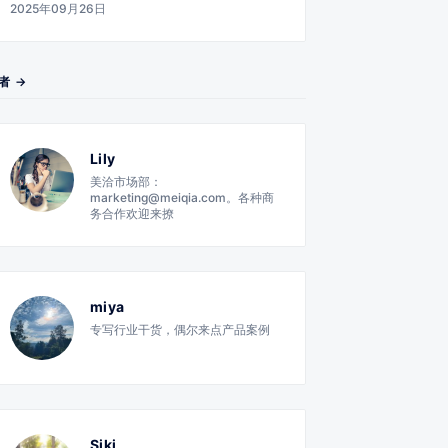
2025年09月26日
者 →
Lily
美洽市场部：
marketing@meiqia.com。各种商
务合作欢迎来撩
miya
专写行业干货，偶尔来点产品案例
Siki