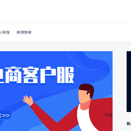
/研报
跨境营销
Search 美洽博客
热