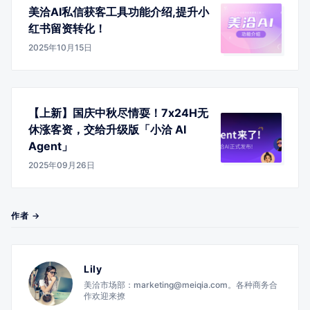
美洽AI私信获客工具功能介绍,提升小
红书留资转化！
2025年10月15日
【上新】国庆中秋尽情耍！7x24H无
休涨客资，交给升级版「小洽 AI
Agent」
2025年09月26日
作者 →
Lily
美洽市场部：marketing@meiqia.com。各种商务合
作欢迎来撩