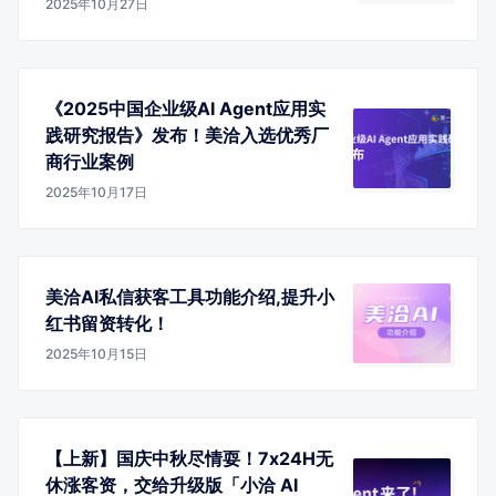
2025年10月27日
《2025中国企业级AI Agent应用实
践研究报告》发布！美洽入选优秀厂
商行业案例
2025年10月17日
美洽AI私信获客工具功能介绍,提升小
红书留资转化！
2025年10月15日
【上新】国庆中秋尽情耍！7x24H无
休涨客资，交给升级版「小洽 AI