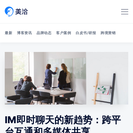
最新
博客资讯
品牌动态
客户案例
白皮书/研报
跨境营销
Search 美洽博客
IM即时聊天的新趋势：跨平
台互通和多媒体共享