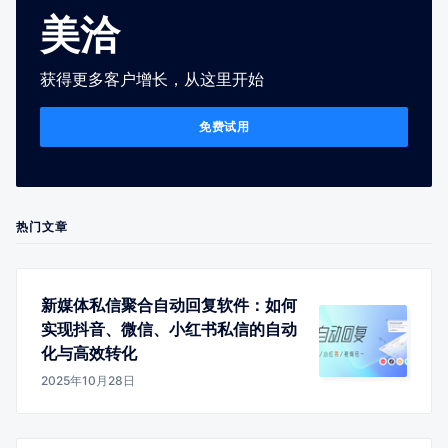
美洽
获得更多客户增长，从这里开始
免费试用
热门文章
新媒体私信聚合自动回复软件：如何
实现抖音、微信、小红书私信的自动
化与高效转化
2025年10月28日