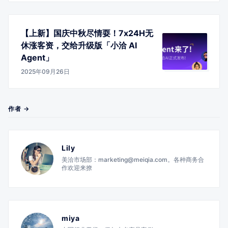
【上新】国庆中秋尽情耍！7x24H无
休涨客资，交给升级版「小洽 AI
Agent」
2025年09月26日
作者 →
Lily
美洽市场部：marketing@meiqia.com。各种商务合
作欢迎来撩
miya