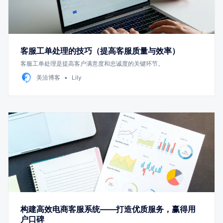
客服工单处理的技巧（提高客服质量与效率）
客服工单处理是提高客户满意度和忠诚度的关键环节。
美洽博客
Lily
构建高效电商客服系统——打造优质服务，赢得用
户口碑