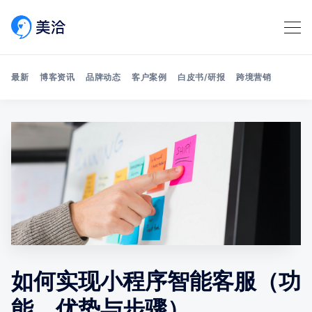
最新
博客资讯
品牌动态
客户案例
白皮书/研报
跨境营销
Search 美洽博客
如何实现小程序智能客服（功
能、优势与步骤）