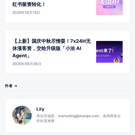
红书留资转化！
2025年10月15日
【上新】国庆中秋尽情耍！7x24H无
休涨客资，交给升级版「小洽 AI
Agent」
2025年09月26日
作者 →
Lily
美洽市场部：marketing@meiqia.com。各种商务合
作欢迎来撩