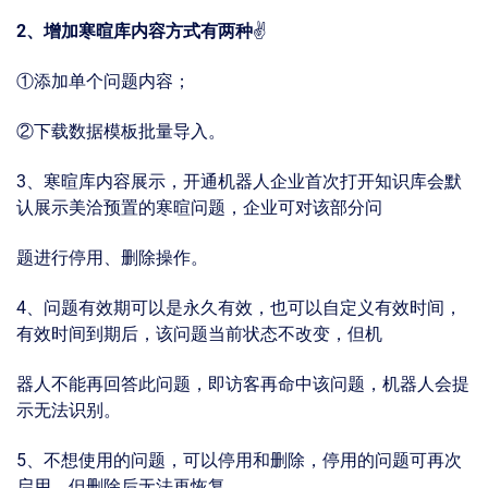
2、增加寒暄库内容方式有两种
✌
①添加单个问题内容；
②下载数据模板批量导⼊。
3、寒暄库内容展示，开通机器⼈企业⾸次打开知识库会默
认展示美洽预置的寒暄问题，企业可对该部分问
题进行停用、删除操作。
4、问题有效期可以是永久有效，也可以⾃定义有效时间，
有效时间到期后，该问题当前状态不改变，但机
器⼈不能再回答此问题，即访客再命中该问题，机器⼈会提
示⽆法识别。
5、不想使⽤的问题，可以停用和删除，停⽤的问题可再次
启用，但删除后⽆法再恢复。