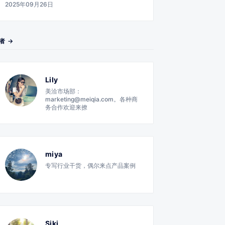
2025年09月26日
者 →
Lily
美洽市场部：
marketing@meiqia.com。各种商
务合作欢迎来撩
miya
专写行业干货，偶尔来点产品案例
Siki