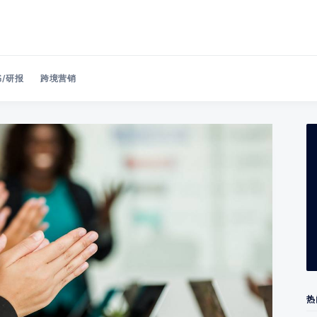
/研报
跨境营销
Search 美洽博客
热