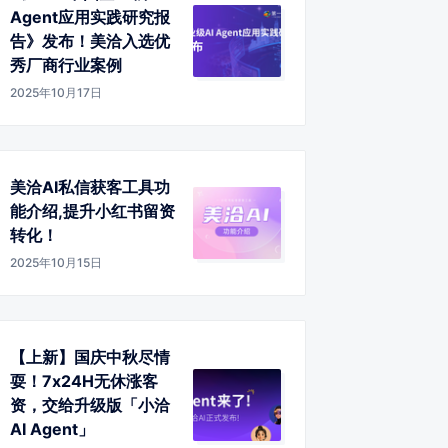
Agent应用实践研究报
告》发布！美洽入选优
秀厂商行业案例
2025年10月17日
美洽AI私信获客工具功
能介绍,提升小红书留资
转化！
2025年10月15日
【上新】国庆中秋尽情
耍！7x24H无休涨客
资，交给升级版「小洽
AI Agent」