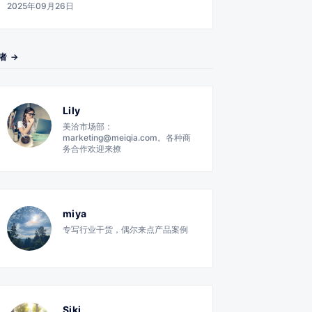
2025年09月26日
者 →
Lily
美洽市场部：
marketing@meiqia.com。各种商
务合作欢迎来撩
miya
专写行业干货，偶尔来点产品案例
Siki