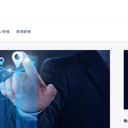
/研报
跨境营销
Search 美洽博客
热