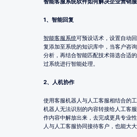
智能客服系统软件如何解决企业营销服
1、智能回复
智能客服系统
可预设话术，设置自动回
复添加至系统的知识库中，当客户咨询
分析，再结合智能匹配技术筛选合适的
过系统进行智能处理。
2、人机协作
使用客服机器人与人工客服相结合的工
机器人无法识别的内容转接给人工客服
作内容中解放出来，去完成更具专业性
人与人工客服协同接待客户，也能大大