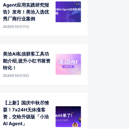
Agent应用实践研究报
告》发布！美洽入选优
秀厂商行业案例
2025年10月17日
美洽AI私信获客工具功
能介绍,提升小红书留资
转化！
2025年10月15日
【上新】国庆中秋尽情
耍！7x24H无休涨客
资，交给升级版「小洽
AI Agent」