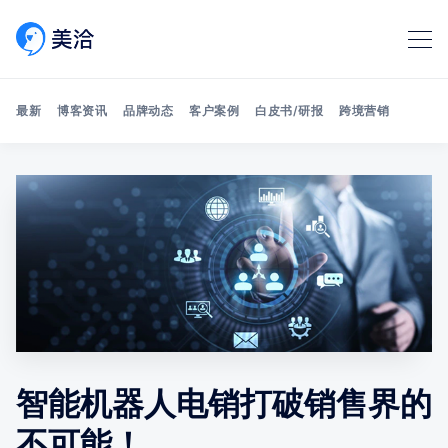
最新
博客资讯
品牌动态
客户案例
白皮书/研报
跨境营销
Search 美洽博客
智能机器人电销打破销售界的
不可能！