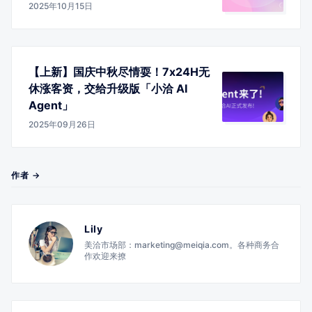
2025年10月15日
【上新】国庆中秋尽情耍！7x24H无
休涨客资，交给升级版「小洽 AI
Agent」
2025年09月26日
作者 →
Lily
美洽市场部：marketing@meiqia.com。各种商务合
作欢迎来撩