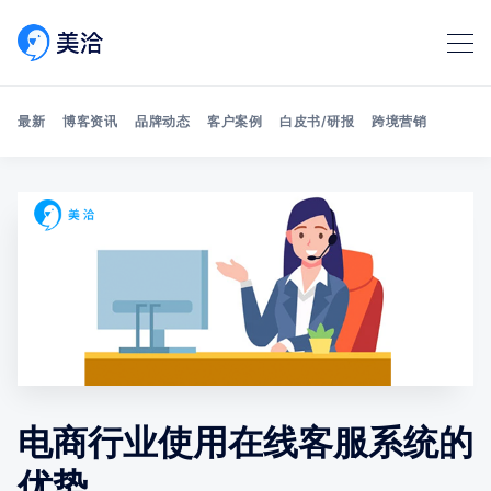
最新
博客资讯
品牌动态
客户案例
白皮书/研报
跨境营销
Search 美洽博客
电商行业使用在线客服系统的
优势