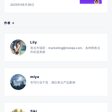
2025年09月26日
作者 →
Lily
美洽市场部：marketing@meiqia.com。各种商务合
作欢迎来撩
miya
专写行业干货，偶尔来点产品案例
Siki