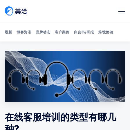
最新
博客资讯
品牌动态
客户案例
白皮书/研报
跨境营销
Search 美洽博客
在线客服培训的类型有哪几
种?