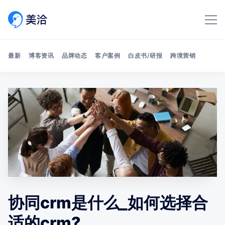
最新
博客资讯
品牌动态
客户案例
白皮书/研报
跨境营销
Search 美洽博客
协同crm是什么_如何选择合
适的crm?