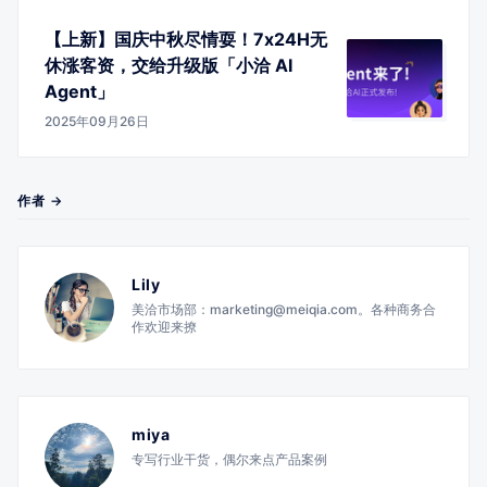
【上新】国庆中秋尽情耍！7x24H无
休涨客资，交给升级版「小洽 AI
Agent」
2025年09月26日
作者 →
Lily
美洽市场部：marketing@meiqia.com。各种商务合
作欢迎来撩
miya
专写行业干货，偶尔来点产品案例